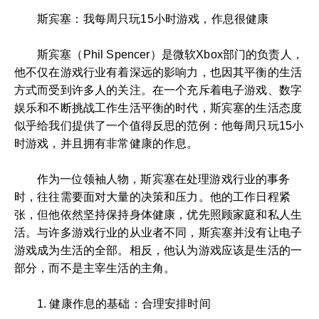
斯宾塞：我每周只玩15小时游戏，作息很健康
斯宾塞（Phil Spencer）是微软Xbox部门的负责人，
他不仅在游戏行业有着深远的影响力，也因其平衡的生活
方式而受到许多人的关注。在一个充斥着电子游戏、数字
娱乐和不断挑战工作生活平衡的时代，斯宾塞的生活态度
似乎给我们提供了一个值得反思的范例：他每周只玩15小
时游戏，并且拥有非常健康的作息。
作为一位领袖人物，斯宾塞在处理游戏行业的事务
时，往往需要面对大量的决策和压力。他的工作日程紧
张，但他依然坚持保持身体健康，优先照顾家庭和私人生
活。与许多游戏行业的从业者不同，斯宾塞并没有让电子
游戏成为生活的全部。相反，他认为游戏应该是生活的一
部分，而不是主宰生活的主角。
1. 健康作息的基础：合理安排时间