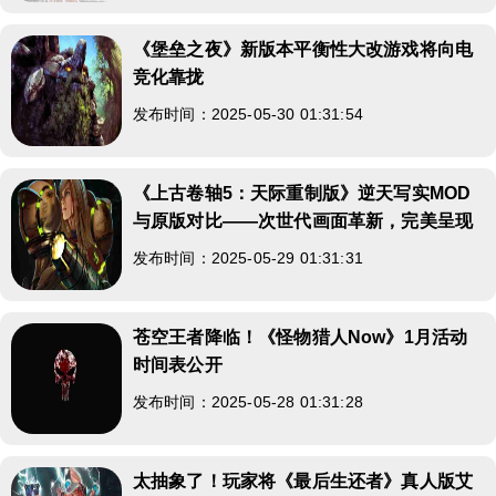
《堡垒之夜》新版本平衡性大改游戏将向电
竞化靠拢
发布时间：2025-05-30 01:31:54
《上古卷轴5：天际重制版》逆天写实MOD
与原版对比——次世代画面革新，完美呈现
发布时间：2025-05-29 01:31:31
苍空王者降临！《怪物猎人Now》1月活动
时间表公开
发布时间：2025-05-28 01:31:28
太抽象了！玩家将《最后生还者》真人版艾