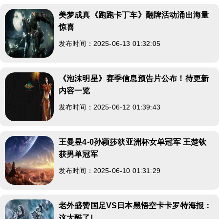
美梦成真《跑跑卡丁车》翻牌活动涌出海量
惊喜
发布时间：2025-06-13 01:32:05
《泡沫明星》赛季信息预告片公布！待更新
内容一览
发布时间：2025-06-12 01:39:43
王曼昱4-0孙颖莎获亚洲杯女单冠军 王楚钦
获男单冠军
发布时间：2025-06-10 01:31:29
老外盛赞国足VS日本黑悟空卡卡罗特海报：
这太酷了!